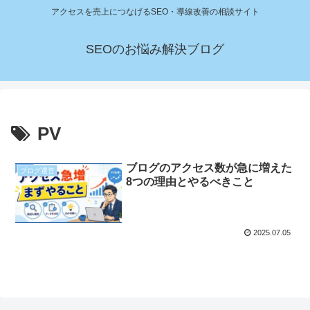
アクセスを売上につなげるSEO・導線改善の相談サイト
SEOのお悩み解決ブログ
PV
ブログのアクセス数が急に増えた
ブログ運営
8つの理由とやるべきこと
2025.07.05